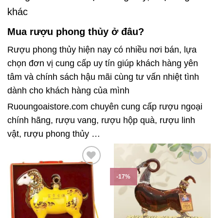
khác
Mua rượu phong thủy ở đâu?
Rượu phong thủy hiện nay có nhiều nơi bán, lựa
chọn đơn vị cung cấp uy tín giúp khách hàng yên
tâm và chính sách hậu mãi cùng tư vấn nhiệt tình
dành cho khách hàng của mình
Ruoungoaistore.com chuyên cung cấp rượu ngoại
chính hãng, rượu vang, rượu hộp quà, rượu linh
vật, rượu phong thủy …
-17%