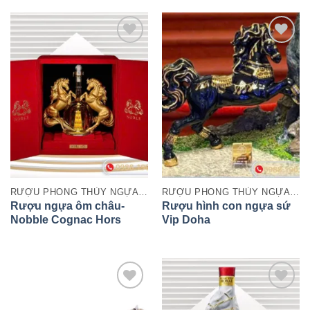
RƯỢU PHONG THỦY NGỰA 2026
RƯỢU PHONG THỦY NGỰA 2026
Rượu ngựa ôm châu-
Rượu hình con ngựa sứ
Nobble Cognac Hors
Vip Doha
d’Age