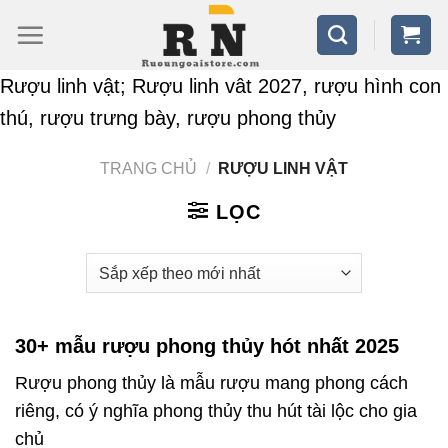
Bỏ
qua
nội
Rượu linh vật; Rượu linh vât 2027, rượu hình con
dung
thú, rượu trưng bày, rượu phong thủy
TRANG CHỦ
/
RƯỢU LINH VẬT
LỌC
30+ mẫu rượu phong thủy hót nhất 2025
Rượu phong thủy là mẫu rượu mang phong cách
riêng, có ý nghĩa phong thủy thu hút tài lộc cho gia
chủ