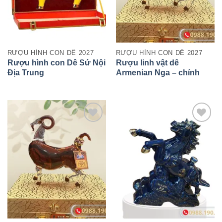
RƯỢU HÌNH CON DÊ 2027
RƯỢU HÌNH CON DÊ 2027
Rượu hình con Dê Sứ Nội
Rượu linh vật dê
Địa Trung
Armenian Nga – chính
hãng