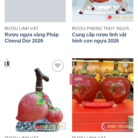
RƯỢU LINH VẬT
RƯỢU PHONG THỦY NGỰA 2026
Rượu ngựa vàng Pháp
Cung cấp rượu linh vật
Cheval Dor 2026
hình con ngựa 2026
-24%