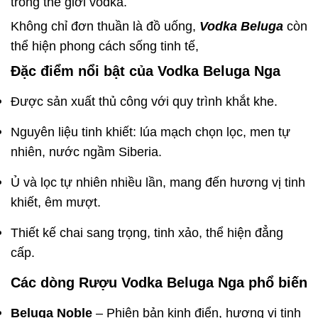
trong thế giới vodka.
Không chỉ đơn thuần là đồ uống,
Vodka Beluga
còn
thể hiện phong cách sống tinh tế,
Đặc điểm nổi bật của
Vodka Beluga Nga
Được sản xuất thủ công với quy trình khắt khe.
Nguyên liệu tinh khiết: lúa mạch chọn lọc, men tự
nhiên, nước ngầm Siberia.
Ủ và lọc tự nhiên nhiều lần, mang đến hương vị tinh
khiết, êm mượt.
Thiết kế chai sang trọng, tinh xảo, thể hiện đẳng
cấp.
Các dòng
Rượu Vodka Beluga Nga
phổ biến
Beluga Noble
– Phiên bản kinh điển, hương vị tinh