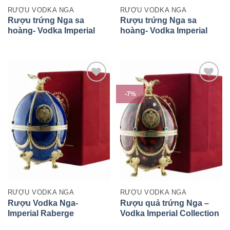
RƯỢU VODKA NGA
RƯỢU VODKA NGA
Rượu trứng Nga sa
Rượu trứng Nga sa
hoàng- Vodka Imperial
hoàng- Vodka Imperial
Raberge Green
Faberge Ruby
-7%
RƯỢU VODKA NGA
RƯỢU VODKA NGA
Rượu Vodka Nga-
Rượu quả trứng Nga –
Imperial Raberge
Vodka Imperial Collection
Sapphire hình quả trứng
Fabergé Egg Rosso