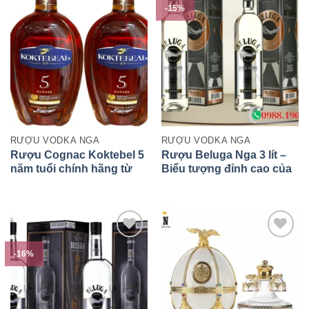
-15%
RƯỢU VODKA NGA
RƯỢU VODKA NGA
Rượu Cognac Koktebel 5
Rượu Beluga Nga 3 lít –
năm tuổi chính hãng từ
Biểu tượng đỉnh cao của
Nga
Vodka thượng hạng
-16%