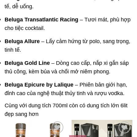
tế, dễ uống.
Beluga Transatlantic Racing
– Tươi mát, phù hợp
cho tiệc cocktail.
Beluga Allure
– Lấy cảm hứng từ polo, sang trọng,
tinh tế.
Beluga Gold Line
– Dòng cao cấp, nắp xi gắn sáp
thủ công, kèm búa và chổi mở niêm phong.
Beluga Epicure by Lalique
– Phiên bản giới hạn,
đỉnh cao của nghệ thuật thủy tinh và rượu vodka.
Cùng với dung tích 700ml còn có dung tích lớn 6lit
đẹp sang hơn