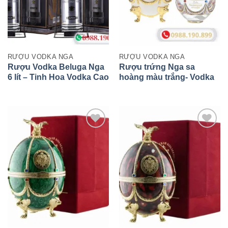
RƯỢU VODKA NGA
RƯỢU VODKA NGA
Rượu Vodka Beluga Nga
Rượu trứng Nga sa
6 lít – Tinh Hoa Vodka Cao
hoàng màu trắng- Vodka
Cấp Từ Siberia
Imperial Collection