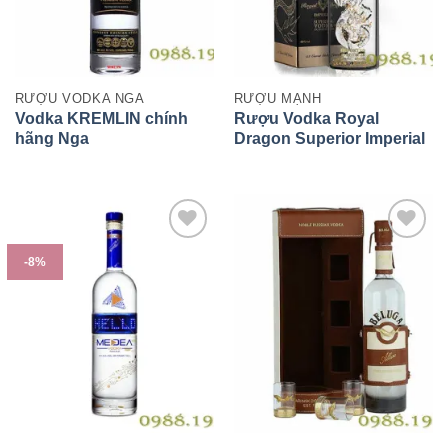
RƯỢU VODKA NGA
RƯỢU MẠNH
Vodka KREMLIN chính
Rượu Vodka Royal
hãng Nga
Dragon Superior Imperial
vàng 23 carat
-8%