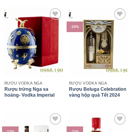
-15%
RƯỢU VODKA NGA
RƯỢU VODKA NGA
Rượu trứng Nga sa
Rượu Beluga Celebration
hoàng- Vodka Imperial
vàng hộp quà Tết 2024
xanh lam chính hãng
-17%
-11%