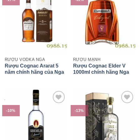
RƯỢU VODKA NGA
RƯỢU MẠNH
Rượu Cognac Ararat 5
Rượu Cognac Elder V
năm chính hãng của Nga
1000ml chính hãng Nga
-10%
-13%