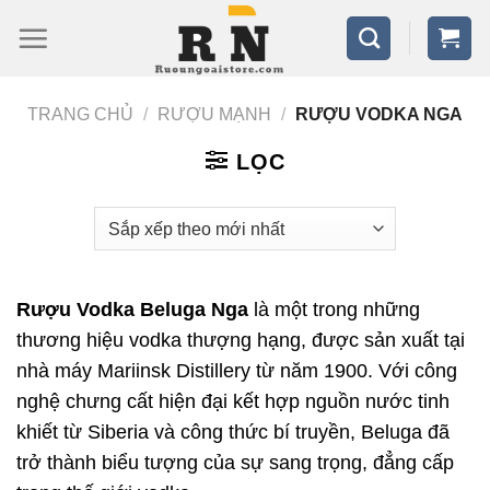
Bỏ
qua
nội
TRANG CHỦ
/
RƯỢU MẠNH
/
RƯỢU VODKA NGA
dung
LỌC
Rượu Vodka Beluga Nga
là một trong những
thương hiệu vodka thượng hạng, được sản xuất tại
nhà máy Mariinsk Distillery từ năm 1900. Với công
nghệ chưng cất hiện đại kết hợp nguồn nước tinh
khiết từ Siberia và công thức bí truyền, Beluga đã
trở thành biểu tượng của sự sang trọng, đẳng cấp