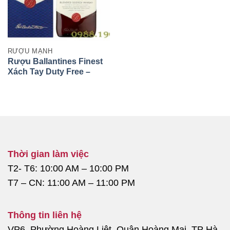
RƯỢU MẠNH
Rượu Ballantines Finest
Xách Tay Duty Free –
Chính Hãng, Giá Tốt Nhất
Thời gian làm việc
T2- T6: 10:00 AM – 10:00 PM
T7 – CN: 11:00 AM – 11:00 PM
Thông tin liên hệ
VP6, Phường Hoàng Liệt, Quận Hoàng Mai, TP Hà