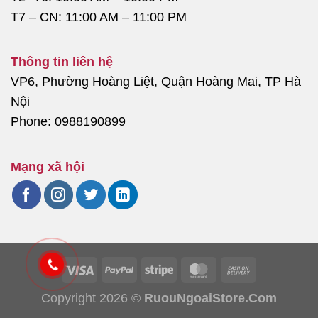
T7 – CN: 11:00 AM – 11:00 PM
Thông tin liên hệ
VP6, Phường Hoàng Liệt, Quận Hoàng Mai, TP Hà
Nội
Phone: 0988190899
Mạng xã hội
Copyright 2026 ©
RuouNgoaiStore.Com