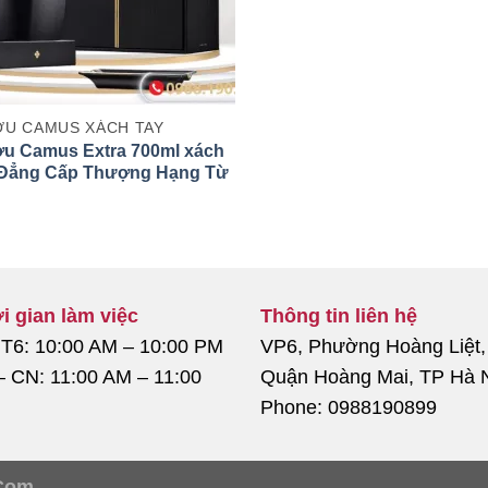
U CAMUS XÁCH TAY
u Camus Extra 700ml xách
 Đẳng Cấp Thượng Hạng Từ
p
i gian làm việc
Thông tin liên hệ
 T6: 10:00 AM – 10:00 PM
VP6, Phường Hoàng Liệt,
– CN: 11:00 AM – 11:00
Quận Hoàng Mai, TP Hà 
Phone: 0988190899
Com