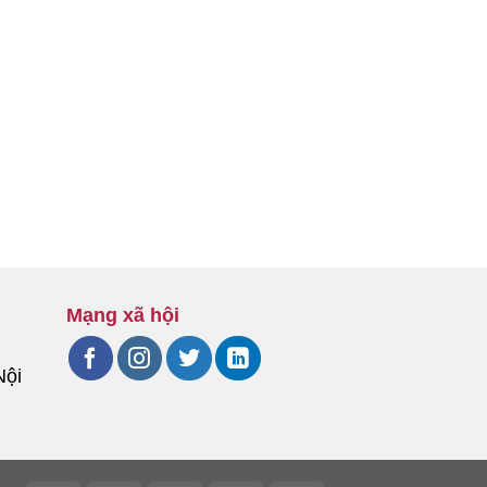
Mạng xã hội
Nội