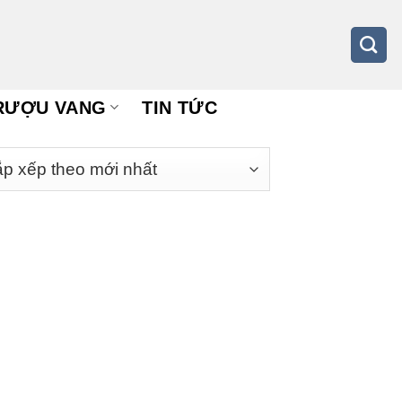
RƯỢU VANG
TIN TỨC