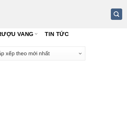
RƯỢU VANG
TIN TỨC