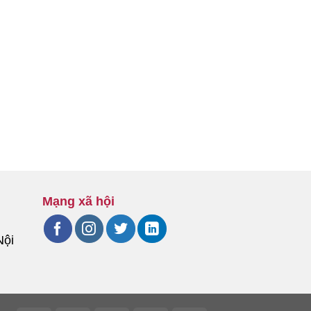
Mạng xã hội
Nội