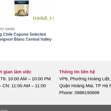
U VANG
g Chile Capone Selected
vignon Blanc Central Valley
i gian làm việc
Thông tin liên hệ
 T6: 10:00 AM – 10:00 PM
VP6, Phường Hoàng Liệt,
– CN: 11:00 AM – 11:00
Quận Hoàng Mai, TP Hà 
Phone: 0988190899
Com