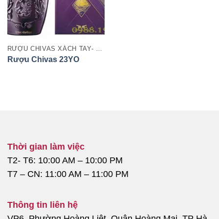
RƯỢU CHIVAS XÁCH TAY- DUTY FREE
Rượu Chivas 23YO
Thời gian làm việc
T2- T6: 10:00 AM – 10:00 PM
T7 – CN: 11:00 AM – 11:00 PM
Thông tin liên hệ
VP6, Phường Hoàng Liệt, Quận Hoàng Mai, TP Hà