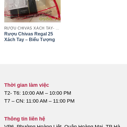
RƯỢU CHIVAS XÁCH TAY- DUTY FREE
Rượu Chivas Regal 25
Xách Tay – Biểu Tượng
Thượng Hạng Của
Whisky Scotland
Thời gian làm việc
T2- T6: 10:00 AM – 10:00 PM
T7 – CN: 11:00 AM – 11:00 PM
Thông tin liên hệ
VP6, Phường Hoàng Liệt, Quận Hoàng Mai, TP Hà