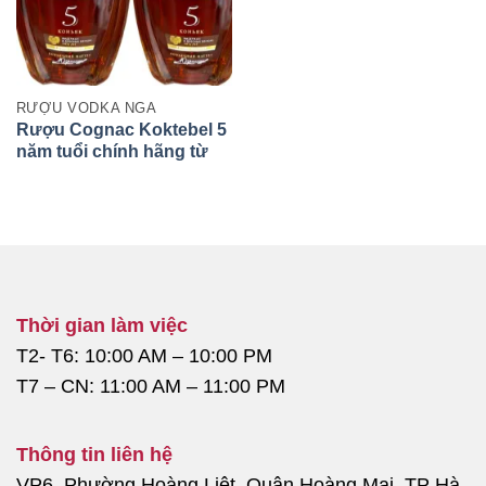
RƯỢU VODKA NGA
Rượu Cognac Koktebel 5
năm tuổi chính hãng từ
Nga
Thời gian làm việc
T2- T6: 10:00 AM – 10:00 PM
T7 – CN: 11:00 AM – 11:00 PM
Thông tin liên hệ
VP6, Phường Hoàng Liệt, Quận Hoàng Mai, TP Hà