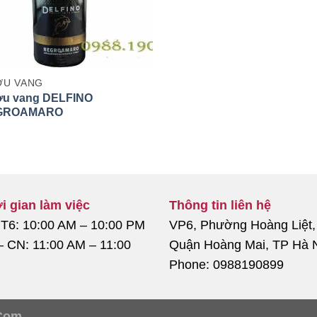
U VANG
u vang DELFINO
GROAMARO
i gian làm việc
Thông tin liên hệ
 T6: 10:00 AM – 10:00 PM
VP6, Phường Hoàng Liệt,
– CN: 11:00 AM – 11:00
Quận Hoàng Mai, TP Hà 
Phone: 0988190899
Com