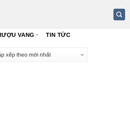
RƯỢU VANG
TIN TỨC