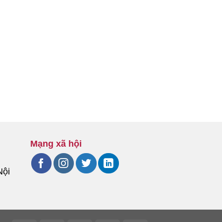
Mạng xã hội
Nội