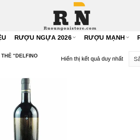
ỆU
RƯỢU NGỰA 2026
RƯỢU MẠNH
THẺ “DELFINO
Hiển thị kết quả duy nhất