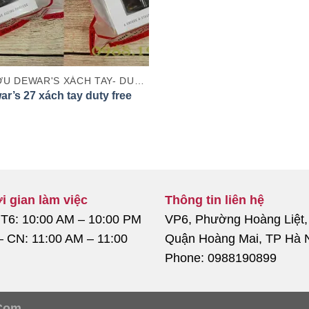
RƯỢU DEWAR'S XÁCH TAY- DUTY FREE
r’s 27 xách tay duty free
i gian làm việc
Thông tin liên hệ
 T6: 10:00 AM – 10:00 PM
VP6, Phường Hoàng Liệt,
– CN: 11:00 AM – 11:00
Quận Hoàng Mai, TP Hà 
Phone: 0988190899
Com