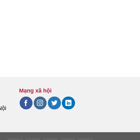
Mạng xã hội
Nội