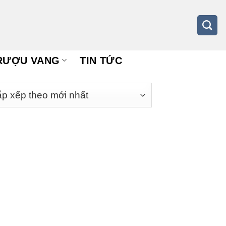
RƯỢU VANG
TIN TỨC