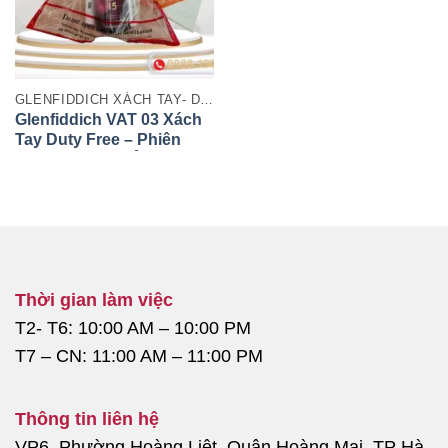
GLENFIDDICH XÁCH TAY- DUTY FREE
Glenfiddich VAT 03 Xách
Tay Duty Free – Phiên
Bản Giới Hạn Đẳng Cấp
Thời gian làm việc
T2- T6: 10:00 AM – 10:00 PM
T7 – CN: 11:00 AM – 11:00 PM
Thông tin liên hệ
VP6, Phường Hoàng Liệt, Quận Hoàng Mai, TP Hà