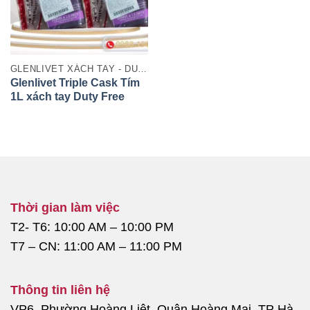
GLENLIVET XÁCH TAY - DUTY FREE
Glenlivet Triple Cask Tím
1L xách tay Duty Free
chính hãng từ Scotland
Thời gian làm việc
T2- T6: 10:00 AM – 10:00 PM
T7 – CN: 11:00 AM – 11:00 PM
Thông tin liên hệ
VP6, Phường Hoàng Liệt, Quận Hoàng Mai, TP Hà