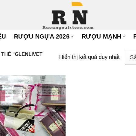
ỆU
RƯỢU NGỰA 2026
RƯỢU MẠNH
THẺ “GLENLIVET
Hiển thị kết quả duy nhất