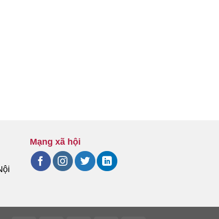
Mạng xã hội
Nội