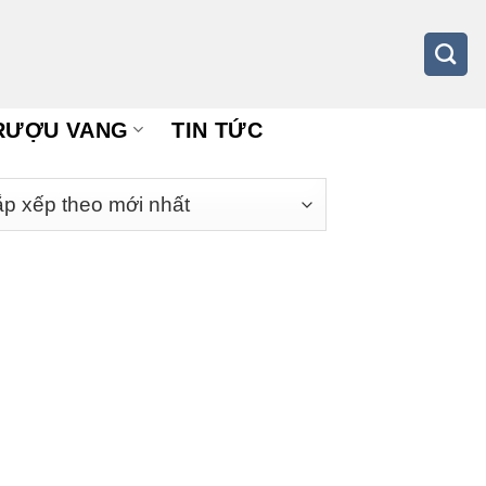
RƯỢU VANG
TIN TỨC