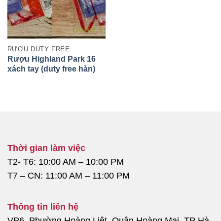
RƯỢU DUTY FREE
Rượu Highland Park 16
xách tay (duty free hàn)
Thời gian làm việc
T2- T6: 10:00 AM – 10:00 PM
T7 – CN: 11:00 AM – 11:00 PM
Thông tin liên hệ
VP6, Phường Hoàng Liệt, Quận Hoàng Mai, TP Hà