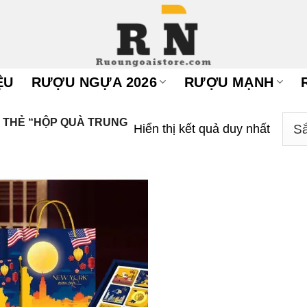
ỆU
RƯỢU NGỰA 2026
RƯỢU MẠNH
THẺ “HỘP QUÀ TRUNG
Hiển thị kết quả duy nhất