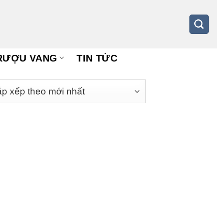
RƯỢU VANG
TIN TỨC