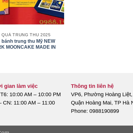
 QUÀ TRUNG THU 2025
 bánh trung thu Mỹ NEW
RK MOONCAKE MADE IN
 2025
i gian làm việc
Thông tin liên hệ
 T6: 10:00 AM – 10:00 PM
VP6, Phường Hoàng Liệt,
– CN: 11:00 AM – 11:00
Quận Hoàng Mai, TP Hà 
Phone: 0988190899
Com