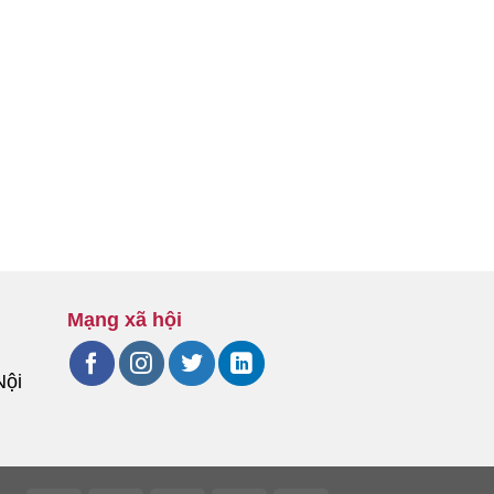
Mạng xã hội
Nội