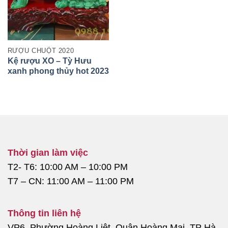
RƯỢU CHUỘT 2020
Kệ rượu XO – Tỳ Hưu
xanh phong thủy hot 2023
Thời gian làm việc
T2- T6: 10:00 AM – 10:00 PM
T7 – CN: 11:00 AM – 11:00 PM
Thông tin liên hệ
VP6, Phường Hoàng Liệt, Quận Hoàng Mai, TP Hà