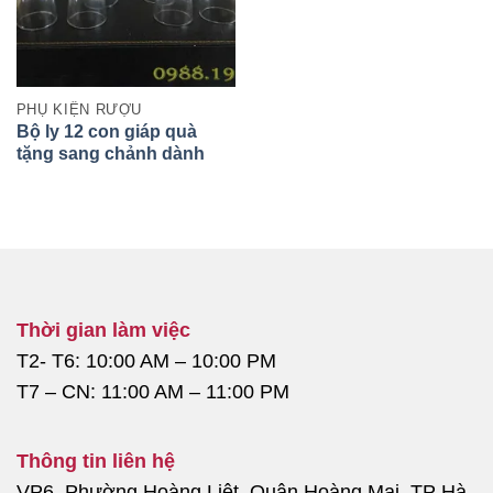
PHỤ KIỆN RƯỢU
Bộ ly 12 con giáp quà
tặng sang chảnh dành
cho bạn
Thời gian làm việc
T2- T6: 10:00 AM – 10:00 PM
T7 – CN: 11:00 AM – 11:00 PM
Thông tin liên hệ
VP6, Phường Hoàng Liệt, Quận Hoàng Mai, TP Hà