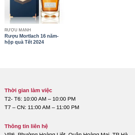
RƯỢU MẠNH
Rượu Mortlach 16 năm-
hộp quà Tết 2024
Thời gian làm việc
T2- T6: 10:00 AM – 10:00 PM
T7 – CN: 11:00 AM – 11:00 PM
Thông tin liên hệ
VP6, Phường Hoàng Liệt, Quận Hoàng Mai, TP Hà