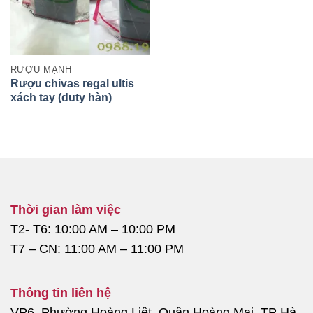
RƯỢU MẠNH
Rượu chivas regal ultis
xách tay (duty hàn)
1000ml
Thời gian làm việc
T2- T6: 10:00 AM – 10:00 PM
T7 – CN: 11:00 AM – 11:00 PM
Thông tin liên hệ
VP6, Phường Hoàng Liệt, Quận Hoàng Mai, TP Hà