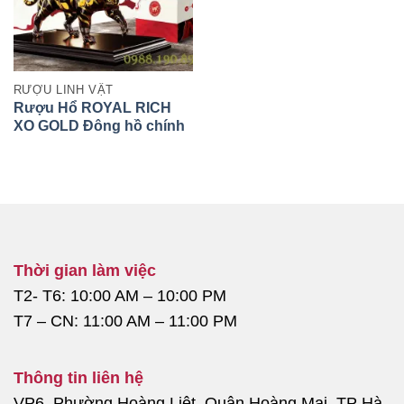
RƯỢU LINH VẬT
Rượu Hổ ROYAL RICH
XO GOLD Đông hồ chính
hãng 2022
Thời gian làm việc
T2- T6: 10:00 AM – 10:00 PM
T7 – CN: 11:00 AM – 11:00 PM
Thông tin liên hệ
VP6, Phường Hoàng Liệt, Quận Hoàng Mai, TP Hà