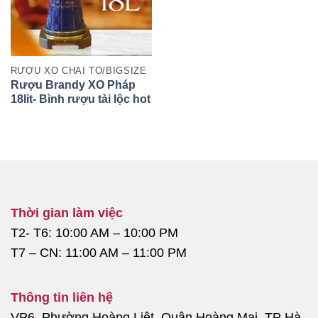
RƯỢU XO CHAI TO/BIGSIZE
Rượu Brandy XO Pháp
18lit- Bình rượu tài lộc hot
nhất 2025
Thời gian làm việc
T2- T6: 10:00 AM – 10:00 PM
T7 – CN: 11:00 AM – 11:00 PM
Thông tin liên hệ
VP6, Phường Hoàng Liệt, Quận Hoàng Mai, TP Hà