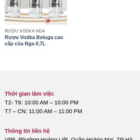
RƯỢU VODKA NGA
Rượu Vodka Beluga cao
cấp của Nga 0,7L
Thời gian làm việc
T2- T6: 10:00 AM – 10:00 PM
T7 – CN: 11:00 AM – 11:00 PM
Thông tin liên hệ
VP6, Phường Hoàng Liệt, Quận Hoàng Mai, TP Hà