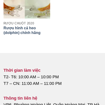
RƯỢU CHUỘT 2020
Rượu hình cá heo
(dolphin) chính hãng
armenian 500ml
Thời gian làm việc
T2- T6: 10:00 AM – 10:00 PM
T7 – CN: 11:00 AM – 11:00 PM
Thông tin liên hệ
VP6, Phường Hoàng Liệt, Quận Hoàng Mai, TP Hà