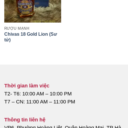
RƯỢU MẠNH
Chivas 18 Gold Lion (Sư
tử)
Thời gian làm việc
T2- T6: 10:00 AM – 10:00 PM
T7 – CN: 11:00 AM – 11:00 PM
Thông tin liên hệ
VP6, Phường Hoàng Liệt, Quận Hoàng Mai, TP Hà