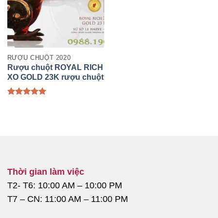
RƯỢU CHUỘT 2020
Rượu chuột ROYAL RICH
XO GOLD 23K rượu chuột
đông hồ 2020
Được xếp
hạng
5.00
5 sao
Thời gian làm việc
T2- T6: 10:00 AM – 10:00 PM
T7 – CN: 11:00 AM – 11:00 PM