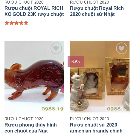
RƯỢU CHUỘT 2020
RƯỢU CHUỘT 2020
Rượu chuột ROYAL RICH
Rượu chuột Royal Rich
XO GOLD 23K rượu chuột
2020 chuột sứ Nhật
đông hồ 2020
Được xếp
hạng
5.00
5 sao
-19%
RƯỢU CHUỘT 2020
RƯỢU CHUỘT 2020
Rượu phong thủy hình
Rượu chuột sứ 2020
con chuột của Nga
armenian brandy chính