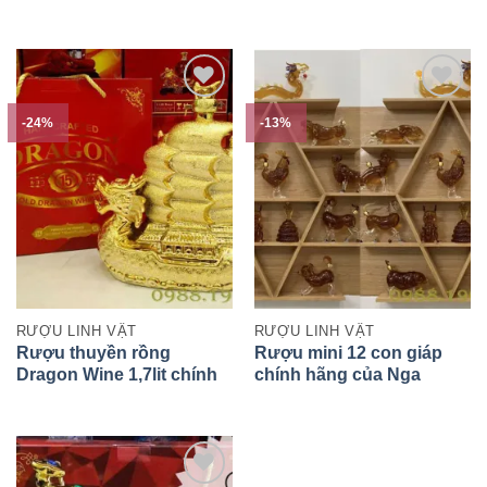
hãng của Nga
-24%
-13%
RƯỢU LINH VẬT
RƯỢU LINH VẬT
Rượu thuyền rồng
Rượu mini 12 con giáp
Dragon Wine 1,7lit chính
chính hãng của Nga
hãng của Pháp