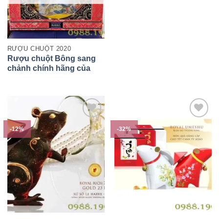
RƯỢU CHUỘT 2020
Rượu chuột Bông sang
chảnh chính hãng của
Nga
-12%
-32%