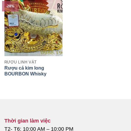
-28%
RƯỢU LINH VẬT
Rượu cá kim long
BOURBON Whisky
2500ml chính hãng Pháp
Thời gian làm việc
T2- T6: 10:00 AM – 10:00 PM