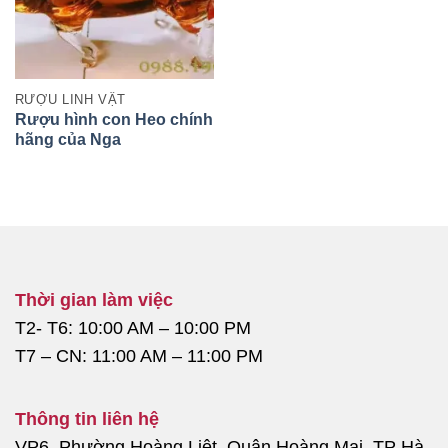
RƯỢU LINH VẬT
Rượu hình con Heo chính
hãng của Nga
Thời gian làm việc
T2- T6: 10:00 AM – 10:00 PM
T7 – CN: 11:00 AM – 11:00 PM
Thông tin liên hệ
VP6, Phường Hoàng Liệt, Quận Hoàng Mai, TP Hà