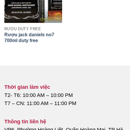
RƯỢU DUTY FREE
Rượu jack daniels no7
700ml duty free
Thời gian làm việc
T2- T6: 10:00 AM – 10:00 PM
T7 – CN: 11:00 AM – 11:00 PM
Thông tin liên hệ
VP6, Phường Hoàng Liệt, Quận Hoàng Mai, TP Hà