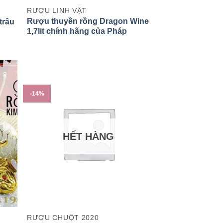
RƯỢU LINH VẬT
Rượu thuyền rồng Dragon Wine
trâu
1,7lit chính hãng của Pháp
-14%
HẾT HÀNG
RƯỢU CHUỘT 2020