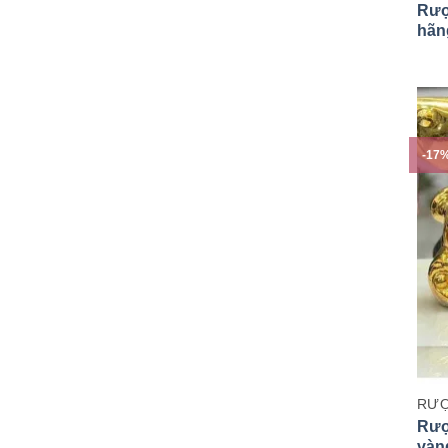
Rượ
hãn
-17
RƯỢ
Rượ
vàng