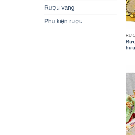
Rượu vang
Phụ kiện rượu
RƯỢ
Rượ
hưu