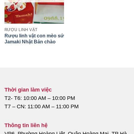
RƯỢU LINH VẬT
Rượu linh vật con mèo sứ
Jamaki Nhật Bản chào
đón 2023
Thời gian làm việc
T2- T6: 10:00 AM – 10:00 PM
T7 – CN: 11:00 AM – 11:00 PM
Thông tin liên hệ
VP6, Phường Hoàng Liệt, Quận Hoàng Mai, TP Hà