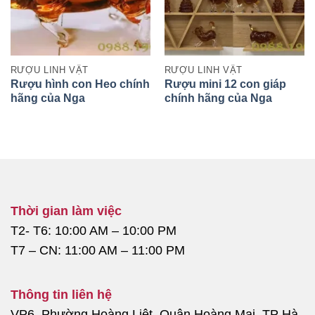
RƯỢU LINH VẬT
RƯỢU LINH VẬT
Rượu hình con Heo chính
Rượu mini 12 con giáp
hãng của Nga
chính hãng của Nga
Thời gian làm việc
T2- T6: 10:00 AM – 10:00 PM
T7 – CN: 11:00 AM – 11:00 PM
Thông tin liên hệ
VP6, Phường Hoàng Liệt, Quận Hoàng Mai, TP Hà