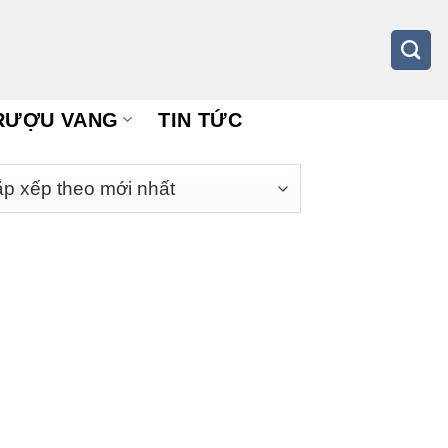
RƯỢU VANG
TIN TỨC