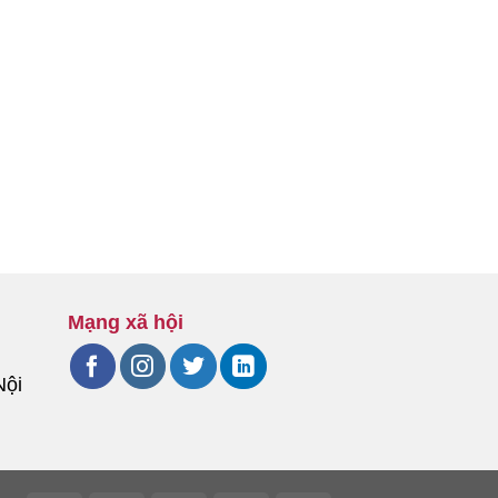
Mạng xã hội
Nội