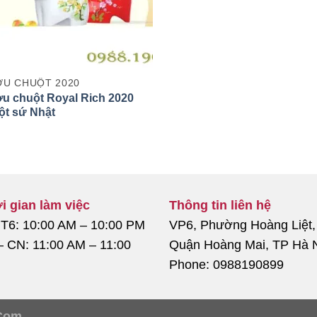
U CHUỘT 2020
u chuột Royal Rich 2020
ột sứ Nhật
i gian làm việc
Thông tin liên hệ
 T6: 10:00 AM – 10:00 PM
VP6, Phường Hoàng Liệt,
– CN: 11:00 AM – 11:00
Quận Hoàng Mai, TP Hà 
Phone: 0988190899
Com