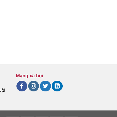
Mạng xã hội
Nội