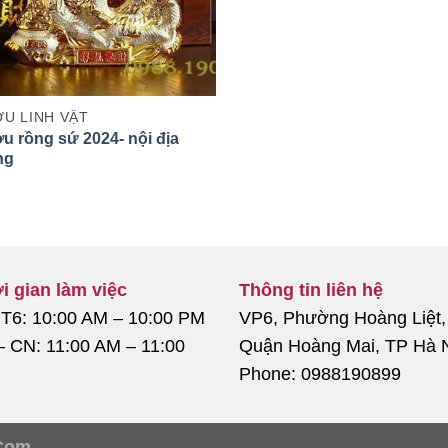
U LINH VẬT
u rồng sứ 2024- nội địa
ng
i gian làm việc
Thông tin liên hệ
 T6: 10:00 AM – 10:00 PM
VP6, Phường Hoàng Liệt,
– CN: 11:00 AM – 11:00
Quận Hoàng Mai, TP Hà 
Phone: 0988190899
Com