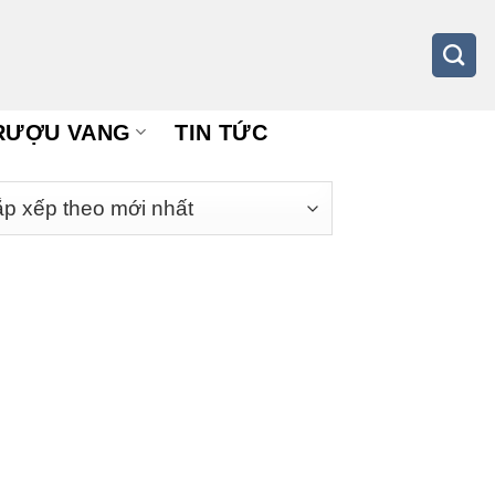
RƯỢU VANG
TIN TỨC