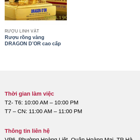
RƯỢU LINH VẬT
Rượu rồng vàng
DRAGON D’OR cao cấp
Thời gian làm việc
T2- T6: 10:00 AM – 10:00 PM
T7 – CN: 11:00 AM – 11:00 PM
Thông tin liên hệ
VP6, Phường Hoàng Liệt, Quận Hoàng Mai, TP Hà