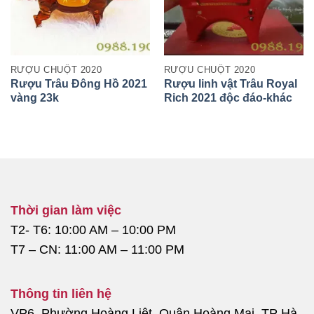
RƯỢU CHUỘT 2020
RƯỢU CHUỘT 2020
Rượu Trâu Đông Hồ 2021
Rượu linh vật Trâu Royal
vàng 23k
Rich 2021 độc đáo-khác
biệt chào đón năm Tân
Sửu
Thời gian làm việc
T2- T6: 10:00 AM – 10:00 PM
T7 – CN: 11:00 AM – 11:00 PM
Thông tin liên hệ
VP6, Phường Hoàng Liệt, Quận Hoàng Mai, TP Hà