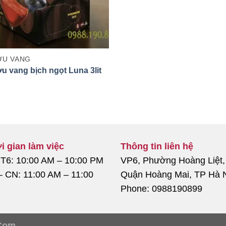
U VANG
u vang bịch ngọt Luna 3lit
i gian làm việc
Thông tin liên hệ
 T6: 10:00 AM – 10:00 PM
VP6, Phường Hoàng Liệt,
– CN: 11:00 AM – 11:00
Quận Hoàng Mai, TP Hà 
Phone: 0988190899
Com