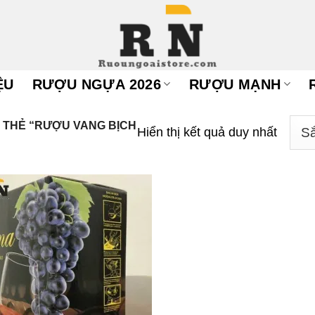
ỆU
RƯỢU NGỰA 2026
RƯỢU MẠNH
THẺ “RƯỢU VANG BỊCH
Hiển thị kết quả duy nhất