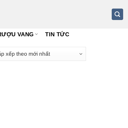
RƯỢU VANG
TIN TỨC