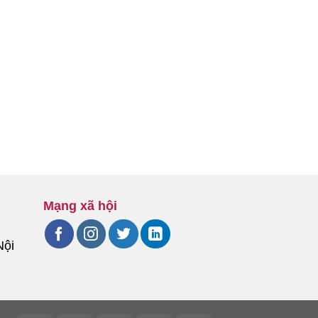
Mạng xã hội
Nội