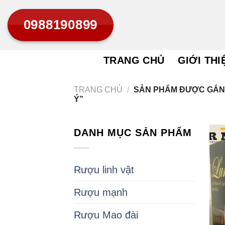
Bỏ
0988190899
qua
nội
dung
TRANG CHỦ
GIỚI THI
TRANG CHỦ
/
SẢN PHẨM ĐƯỢC GẮN 
Ý”
DANH MỤC SẢN PHẨM
Rượu linh vật
Rượu mạnh
Rượu Mao đài