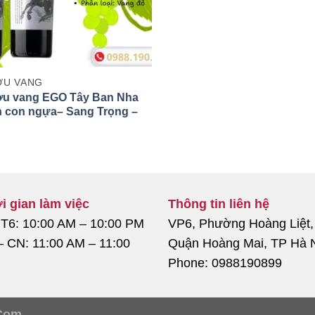
U VANG
u vang EGO Tây Ban Nha
h con ngựa– Sang Trọng –
Đáo Thành Công
i gian làm việc
Thông tin liên hệ
 T6: 10:00 AM – 10:00 PM
VP6, Phường Hoàng Liệt,
– CN: 11:00 AM – 11:00
Quận Hoàng Mai, TP Hà 
Phone: 0988190899
Com