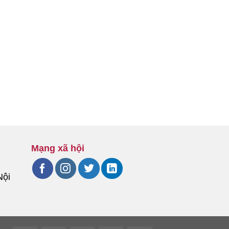
Mạng xã hội
Nội