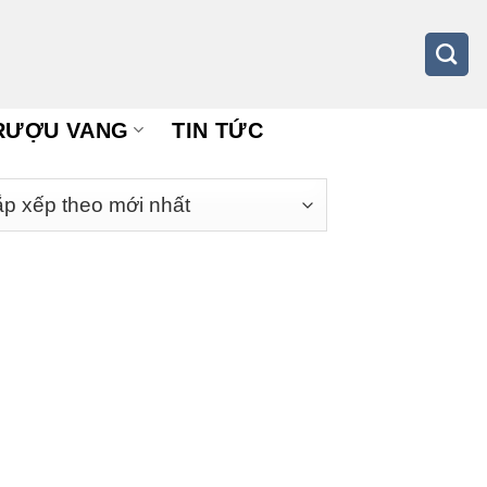
RƯỢU VANG
TIN TỨC