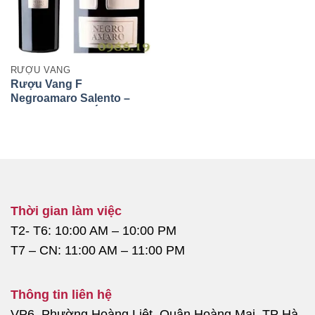
RƯỢU VANG
Rượu Vang F
Negroamaro Salento –
Tinh Hoa Vang Ý Thượng
Hạng Từ San Marzano
Thời gian làm việc
T2- T6: 10:00 AM – 10:00 PM
T7 – CN: 11:00 AM – 11:00 PM
Thông tin liên hệ
VP6, Phường Hoàng Liệt, Quận Hoàng Mai, TP Hà