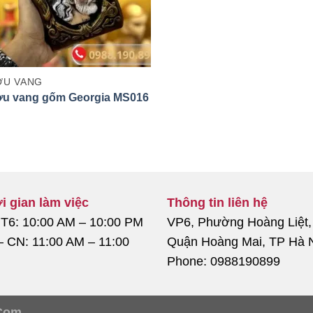
U VANG
u vang gốm Georgia MS016
i gian làm việc
Thông tin liên hệ
 T6: 10:00 AM – 10:00 PM
VP6, Phường Hoàng Liệt,
– CN: 11:00 AM – 11:00
Quận Hoàng Mai, TP Hà 
Phone: 0988190899
Com