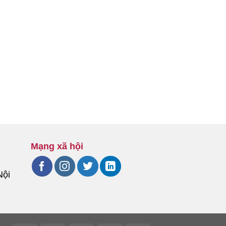
Mạng xã hội
Nội