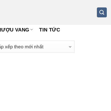
RƯỢU VANG
TIN TỨC