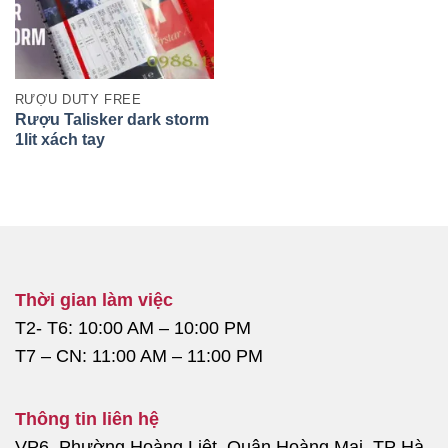
RƯỢU DUTY FREE
Rượu Talisker dark storm
1lit xách tay
Thời gian làm việc
T2- T6: 10:00 AM – 10:00 PM
T7 – CN: 11:00 AM – 11:00 PM
Thông tin liên hệ
VP6, Phường Hoàng Liệt, Quận Hoàng Mai, TP Hà