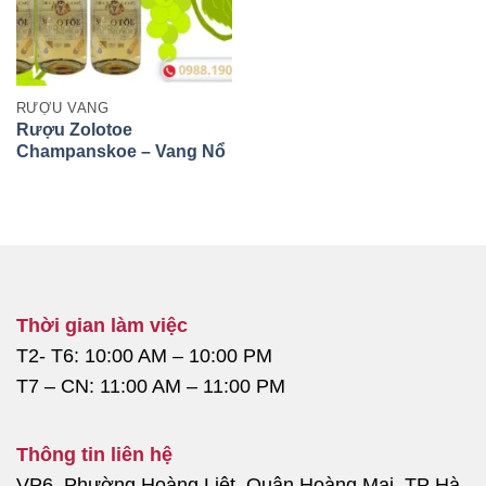
RƯỢU VANG
Rượu Zolotoe
Champanskoe – Vang Nổ
Nga Cao Cấp Giá Hợp Lý
Thời gian làm việc
T2- T6: 10:00 AM – 10:00 PM
T7 – CN: 11:00 AM – 11:00 PM
Thông tin liên hệ
VP6, Phường Hoàng Liệt, Quận Hoàng Mai, TP Hà