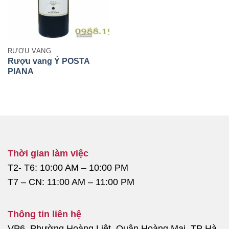
RƯỢU VANG
Rượu vang Ý POSTA
PIANA
Thời gian làm việc
T2- T6: 10:00 AM – 10:00 PM
T7 – CN: 11:00 AM – 11:00 PM
Thông tin liên hệ
VP6, Phường Hoàng Liệt, Quận Hoàng Mai, TP Hà