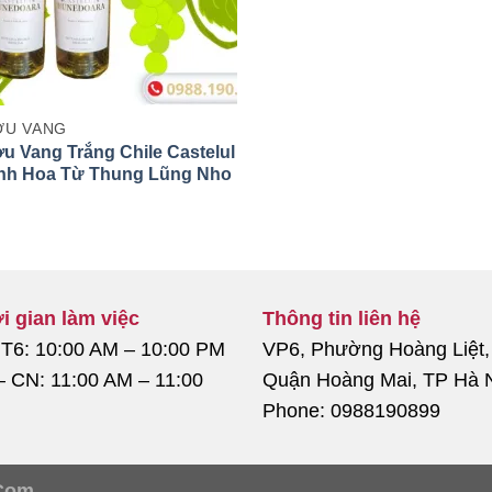
U VANG
u Vang Trắng Chile Castelul
inh Hoa Từ Thung Lũng Nho
 Tiếng
i gian làm việc
Thông tin liên hệ
 T6: 10:00 AM – 10:00 PM
VP6, Phường Hoàng Liệt,
– CN: 11:00 AM – 11:00
Quận Hoàng Mai, TP Hà 
Phone: 0988190899
Com