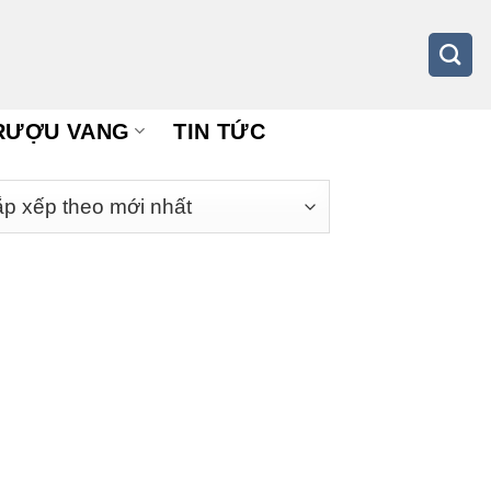
RƯỢU VANG
TIN TỨC