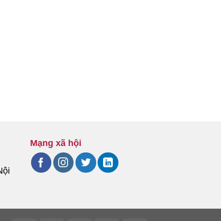
Mạng xã hội
Nội