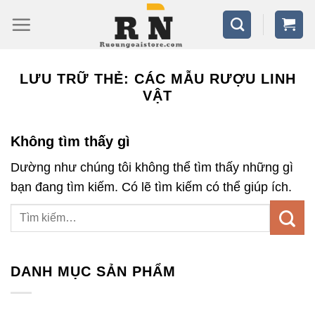
Bỏ
qua
nội
dung
LƯU TRỮ THẺ:
CÁC MẪU RƯỢU LINH
VẬT
Không tìm thấy gì
Dường như chúng tôi không thể tìm thấy những gì
bạn đang tìm kiếm. Có lẽ tìm kiếm có thể giúp ích.
DANH MỤC SẢN PHẨM