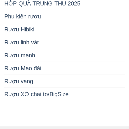
HỘP QUÀ TRUNG THU 2025
Phụ kiện rượu
Rượu Hibiki
Rượu linh vật
Rượu mạnh
Rượu Mao đài
Rượu vang
Rượu XO chai to/BigSize