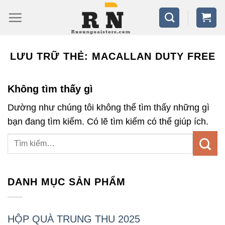
Bỏ
qua
nội
dung
LƯU TRỮ THẺ:
MACALLAN DUTY FREE
Không tìm thấy gì
Dường như chúng tôi không thể tìm thấy những gì
bạn đang tìm kiếm. Có lẽ tìm kiếm có thể giúp ích.
DANH MỤC SẢN PHẨM
HỘP QUÀ TRUNG THU 2025