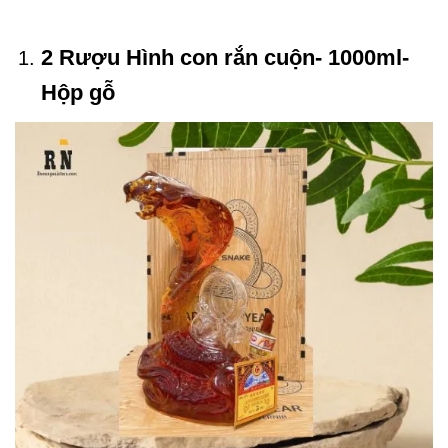
2 Rượu Hình con rắn cuộn- 1000ml-
Hộp gỗ