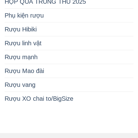
HỘP QUÀ TRUNG THU 2025
Phụ kiện rượu
Rượu Hibiki
Rượu linh vật
Rượu mạnh
Rượu Mao đài
Rượu vang
Rượu XO chai to/BigSize