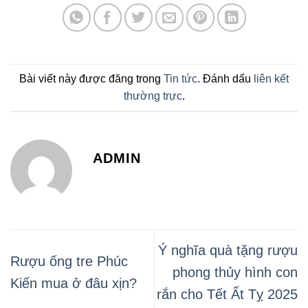
Bài viết này được đăng trong
Tin tức
. Đánh dấu
liên kết
thường trực
.
ADMIN
Ý nghĩa quà tặng rượu
Rượu ống tre Phúc
phong thủy hình con
Kiến mua ở đâu xịn?
rắn cho Tết Ất Tỵ 2025