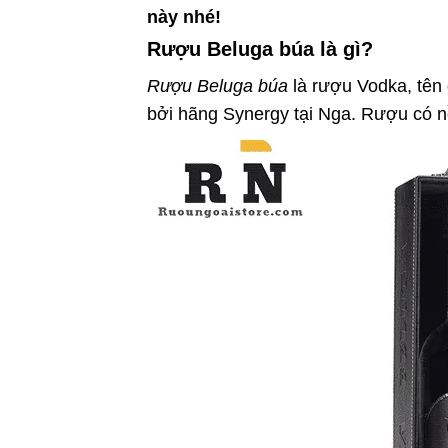
này nhé!
Rượu Beluga búa là gì?
Rượu Beluga búa
là rượu Vodka, tên
bởi hãng Synergy tại Nga. Rượu có n