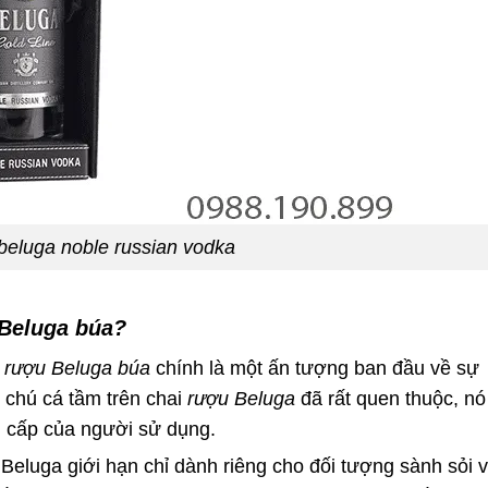
beluga noble russian vodka
Beluga búa?
i rượu Beluga búa
chính là một ấn tượng ban đầu về sự
g chú cá tầm trên chai
rượu Beluga
đã rất quen thuộc, nó
ng cấp của người sử dụng.
Beluga giới hạn chỉ dành riêng cho đối tượng sành sỏi 