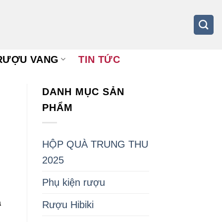
RƯỢU VANG
TIN TỨC
DANH MỤC SẢN
PHẨM
HỘP QUÀ TRUNG THU
2025
Phụ kiện rượu
à
Rượu Hibiki