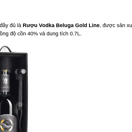
 đầy đủ là
Rượu Vodka Beluga Gold Line
, được sản xu
ồng độ cồn 40% và dung tích 0.7L.