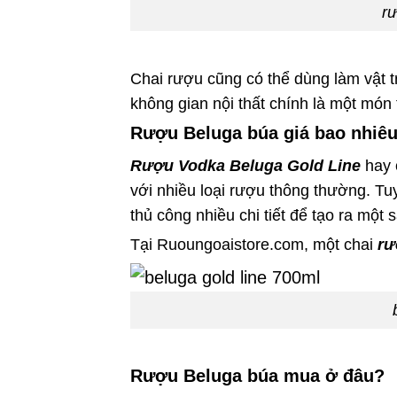
r
Chai rượu cũng có thể dùng làm vật t
không gian nội thất chính là một món 
Rượu Beluga búa giá bao nhiê
Rượu Vodka Beluga Gold Line
hay 
với nhiều loại rượu thông thường. Tuy
thủ công nhiều chi tiết để tạo ra một
Tại Ruoungoaistore.com, một chai
rư
Rượu Beluga búa mua ở đâu?