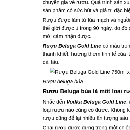
chuyên gia về rượu. Quá trình sản x
sản phẩm có sức hút và giá trị đặc biệ
Rượu được làm từ lúa mạch và nguồn n
thế giới được ủ trong 90 ngày, do đó
mới cảm nhận được.
Rượu Beluga Gold Line
có màu tron
thanh khiết, hương thơm tinh tế của 
dài lâu.
Rượu beluga búa
Rượu Beluga búa là một loại r
Nhắc đến
Vodka Beluga Gold Line
,
loại rượu nào cũng có được. Không kể
rượu cũng để lại nhiều ấn tượng sâu
Chai rượu được đựng trong một chiế