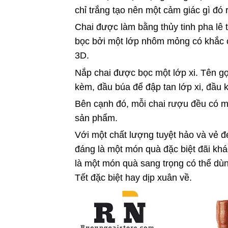
chỉ trắng tạo nên một cảm giác gì đó r
Chai được làm bằng thủy tinh pha lê 
bọc bởi một lớp nhôm mỏng có khắc c
3D.
Nắp chai được bọc một lớp xi. Tên gọ
kèm, đầu búa để đập tan lớp xi, đầu ki
Bên cạnh đó, mỗi chai rượu đều có m
sản phẩm.
Với một chất lượng tuyệt hảo và vẻ 
đáng là một món quà đặc biệt đãi kh
là một món quà sang trọng có thể dùn
Tết đặc biệt hay dịp xuân về.