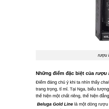
rượu 
Những điểm đặc biệt của
rượu 
Điểm đáng chú ý khi ta nhìn thấy
cha
trang trọng, tỉ mỉ. Tại Nga, biểu tượn
thể hiện một chất riêng, thể hiện đẳ
Beluga Gold Line
là một dòng rượu 