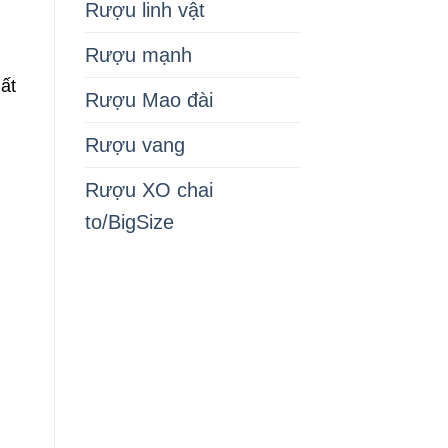
Rượu linh vật
Rượu mạnh
ất
Rượu Mao đài
Rượu vang
Rượu XO chai
to/BigSize