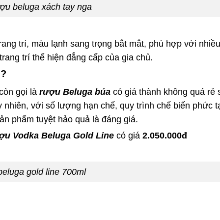
ượu beluga xách tay nga
rang trí, màu lạnh sang trọng bắt mắt, phù hợp với nhiề
trang trí thể hiện đẳng cấp của gia chủ.
u?
còn gọi là
rượu Beluga búa
có giá thành không quá rẻ 
 nhiên, với số lượng hạn chế, quy trình chế biến phức t
 sản phẩm tuyệt hảo quả là đáng giá.
ợu Vodka Beluga Gold Line
có giá
2.050.000đ
beluga gold line 700ml