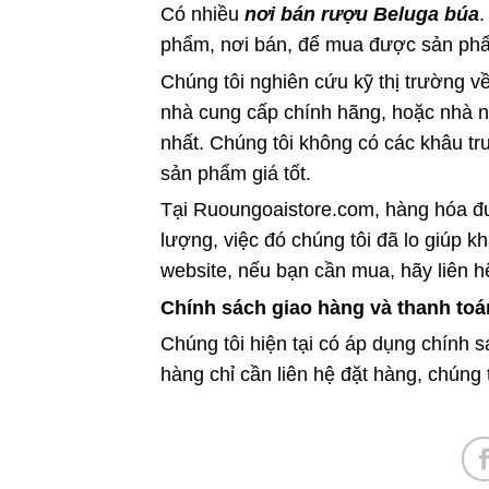
Có nhiều
nơi bán rượu Beluga búa
.
phẩm, nơi bán, để mua được sản phẩm
Chúng tôi nghiên cứu kỹ thị trường về
nhà cung cấp chính hãng, hoặc nhà nh
nhất. Chúng tôi không có các khâu tr
sản phẩm giá tốt.
Tại Ruoungoaistore.com, hàng hóa đư
lượng, việc đó chúng tôi đã lo giúp 
website, nếu bạn cần mua, hãy liên hệ
Chính sách giao hàng và thanh toá
Chúng tôi hiện tại có áp dụng chính 
hàng chỉ cần liên hệ đặt hàng, chúng 