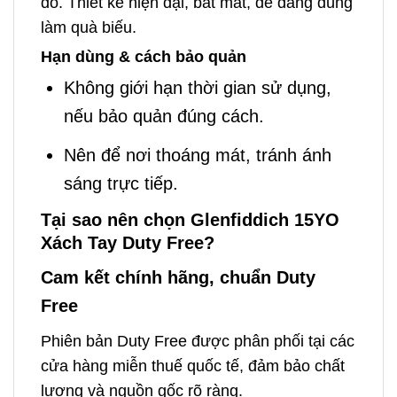
đỏ. Thiết kế hiện đại, bắt mắt, dễ dàng dùng
làm quà biếu.
Hạn dùng & cách bảo quản
Không giới hạn thời gian sử dụng,
nếu bảo quản đúng cách.
Nên để nơi thoáng mát, tránh ánh
sáng trực tiếp.
Tại sao nên chọn Glenfiddich 15YO
Xách Tay Duty Free?
Cam kết chính hãng, chuẩn Duty
Free
Phiên bản Duty Free được phân phối tại các
cửa hàng miễn thuế quốc tế, đảm bảo chất
lượng và nguồn gốc rõ ràng.