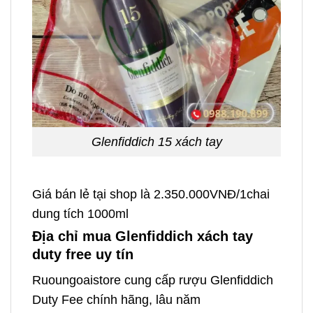
Glenfiddich 15 xách tay
Giá bán lẻ tại shop là 2.350.000VNĐ/1chai
dung tích 1000ml
Địa chỉ mua Glenfiddich xách tay
duty free uy tín
Ruoungoaistore cung cấp rượu Glenfiddich
Duty Fee chính hãng, lâu năm