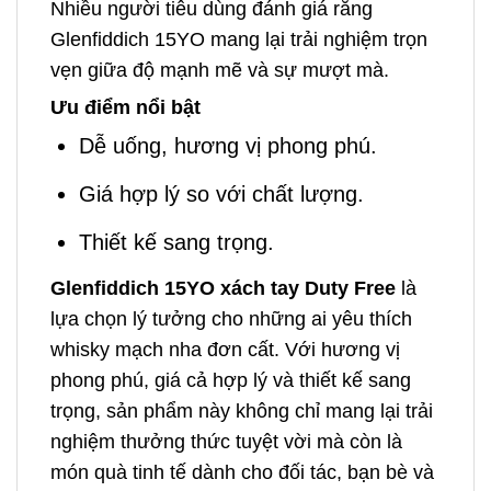
Nhiều người tiêu dùng đánh giá rằng
Glenfiddich 15YO mang lại trải nghiệm trọn
vẹn giữa độ mạnh mẽ và sự mượt mà.
Ưu điểm nổi bật
Dễ uống, hương vị phong phú.
Giá hợp lý so với chất lượng.
Thiết kế sang trọng.
Glenfiddich 15YO xách tay Duty Free
là
lựa chọn lý tưởng cho những ai yêu thích
whisky mạch nha đơn cất. Với hương vị
phong phú, giá cả hợp lý và thiết kế sang
trọng, sản phẩm này không chỉ mang lại trải
nghiệm thưởng thức tuyệt vời mà còn là
món quà tinh tế dành cho đối tác, bạn bè và