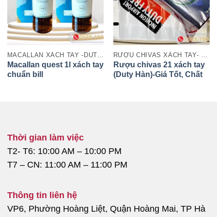
MACALLAN XÁCH TAY -DUTY FREE
RƯỢU CHIVAS XÁCH TAY- DUTY FREE
Macallan quest 1l xách tay
Rượu chivas 21 xách tay
chuẩn bill
(Duty Hàn)-Giá Tốt, Chất
Lượng Chính Hãng
Thời gian làm việc
T2- T6: 10:00 AM – 10:00 PM
T7 – CN: 11:00 AM – 11:00 PM
Thông tin liên hệ
VP6, Phường Hoàng Liệt, Quận Hoàng Mai, TP Hà