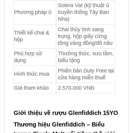
Solera Vat (kỹ thuật ủ
Phương pháp ủ
truyền thống Tây Ban
Nha)
Chai thủy tinh sang
Thiết kế chai &
trọng, hộp giấy cứng
hộp
tông vàng đồng/đỏ nâu
Phù hợp sử
Thưởng thức, sưu tầm,
dụng
biếu tặng
Phiên bản Duty Free tại
Hình thức mua
cửa hàng miễn thuế
Giá tham khảo
2.570.000 VNĐ
Giới thiệu về rượu Glenfiddich 15YO
Thương hiệu Glenfiddich – Biểu