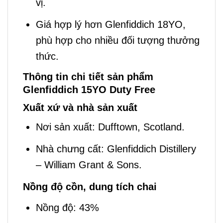
vị.
Giá hợp lý hơn Glenfiddich 18YO,
phù hợp cho nhiều đối tượng thưởng
thức.
Thông tin chi tiết sản phẩm
Glenfiddich 15YO Duty Free
Xuất xứ và nhà sản xuất
Nơi sản xuất: Dufftown, Scotland.
Nhà chưng cất: Glenfiddich Distillery
– William Grant & Sons.
Nồng độ cồn, dung tích chai
Nồng độ: 43%