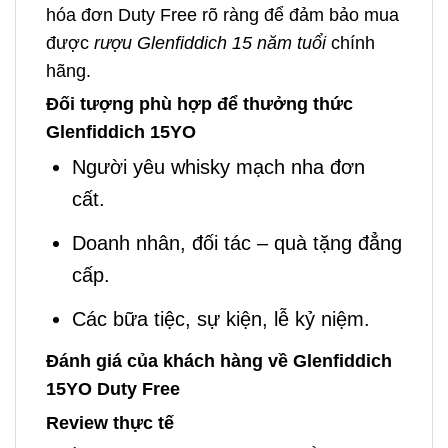
hóa đơn Duty Free rõ ràng để đảm bảo mua
được
rượu Glenfiddich 15 năm tuổi
chính
hãng.
Đối tượng phù hợp để thưởng thức
Glenfiddich 15YO
Người yêu whisky mạch nha đơn
cất.
Doanh nhân, đối tác – quà tặng đẳng
cấp.
Các bữa tiệc, sự kiện, lễ kỷ niệm.
Đánh giá của khách hàng về Glenfiddich
15YO Duty Free
Review thực tế