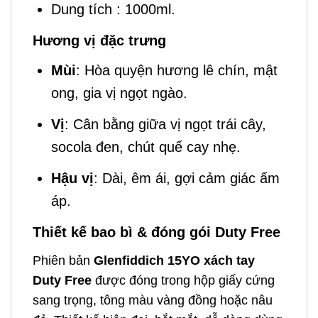
Dung tích : 1000ml.
Hương vị đặc trưng
Mùi
: Hòa quyện hương lê chín, mật
ong, gia vị ngọt ngào.
Vị
: Cân bằng giữa vị ngọt trái cây,
socola đen, chút quế cay nhẹ.
Hậu vị
: Dài, êm ái, gợi cảm giác ấm
áp.
Thiết kế bao bì & đóng gói Duty Free
Phiên bản
Glenfiddich 15YO xách tay
Duty Free
được đóng trong hộp giấy cứng
sang trọng, tông màu vàng đồng hoặc nâu