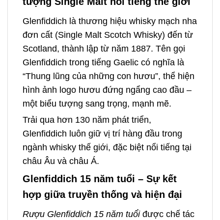
tượng Single Malt nổi tiếng thế giới
Glenfiddich là thương hiệu whisky mạch nha
đơn cất (Single Malt Scotch Whisky) đến từ
Scotland, thành lập từ năm 1887. Tên gọi
Glenfiddich trong tiếng Gaelic có nghĩa là
“Thung lũng của những con hươu”, thể hiện
hình ảnh logo hươu đứng ngẩng cao đầu –
một biểu tượng sang trọng, mạnh mẽ.
Trải qua hơn 130 năm phát triển,
Glenfiddich luôn giữ vị trí hàng đầu trong
ngành whisky thế giới, đặc biệt nổi tiếng tại
châu Âu và châu Á.
Glenfiddich 15 năm tuổi – Sự kết
hợp giữa truyền thống và hiện đại
Rượu Glenfiddich 15 năm tuổi
được chế tác