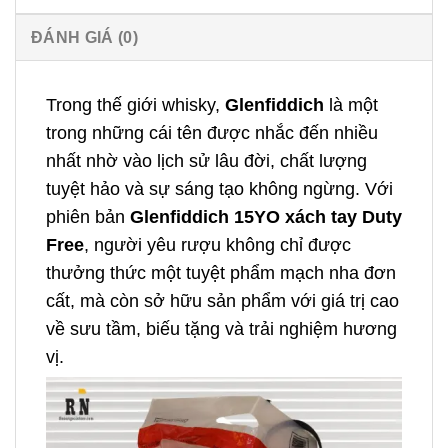
ĐÁNH GIÁ (0)
Trong thế giới whisky,
Glenfiddich
là một
trong những cái tên được nhắc đến nhiều
nhất nhờ vào lịch sử lâu đời, chất lượng
tuyệt hảo và sự sáng tạo không ngừng. Với
phiên bản
Glenfiddich 15YO xách tay Duty
Free
, người yêu rượu không chỉ được
thưởng thức một tuyệt phẩm mạch nha đơn
cất, mà còn sở hữu sản phẩm với giá trị cao
về sưu tầm, biếu tặng và trải nghiệm hương
vị.