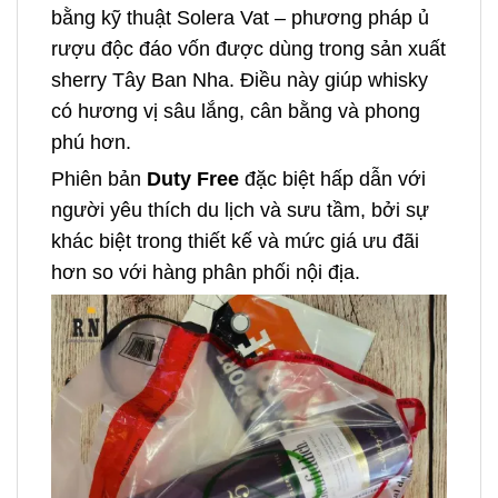
bằng kỹ thuật Solera Vat – phương pháp ủ
rượu độc đáo vốn được dùng trong sản xuất
sherry Tây Ban Nha. Điều này giúp whisky
có hương vị sâu lắng, cân bằng và phong
phú hơn.
Phiên bản
Duty Free
đặc biệt hấp dẫn với
người yêu thích du lịch và sưu tầm, bởi sự
khác biệt trong thiết kế và mức giá ưu đãi
hơn so với hàng phân phối nội địa.