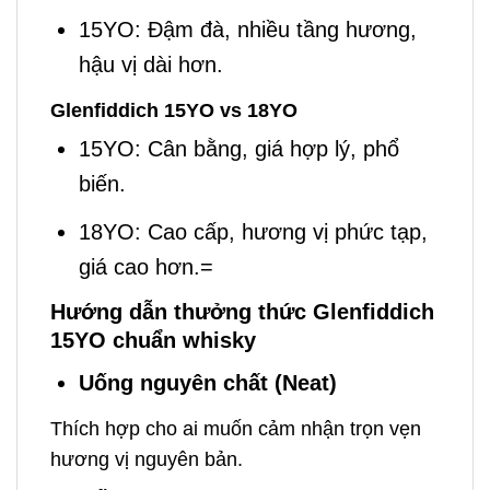
15YO: Đậm đà, nhiều tầng hương,
hậu vị dài hơn.
Glenfiddich 15YO vs 18YO
15YO: Cân bằng, giá hợp lý, phổ
biến.
18YO: Cao cấp, hương vị phức tạp,
giá cao hơn.=
Hướng dẫn thưởng thức Glenfiddich
15YO chuẩn whisky
Uống nguyên chất (Neat)
Thích hợp cho ai muốn cảm nhận trọn vẹn
hương vị nguyên bản.