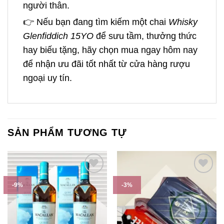
người thân.
👉 Nếu bạn đang tìm kiếm một chai
Whisky
Glenfiddich 15YO
để sưu tầm, thưởng thức
hay biếu tặng, hãy chọn mua ngay hôm nay
để nhận ưu đãi tốt nhất từ cửa hàng rượu
ngoại uy tín.
SẢN PHẨM TƯƠNG TỰ
-9%
-3%