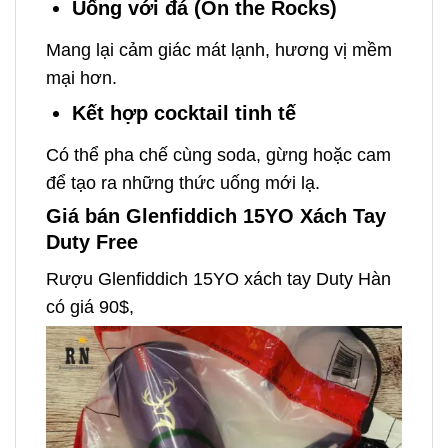
Uống với đá (On the Rocks)
Mang lại cảm giác mát lạnh, hương vị mềm
mại hơn.
Kết hợp cocktail tinh tế
Có thể pha chế cùng soda, gừng hoặc cam
để tạo ra những thức uống mới lạ.
Giá bán Glenfiddich 15YO Xách Tay
Duty Free
Rượu Glenfiddich 15YO xách tay Duty Hàn
có giá 90$,