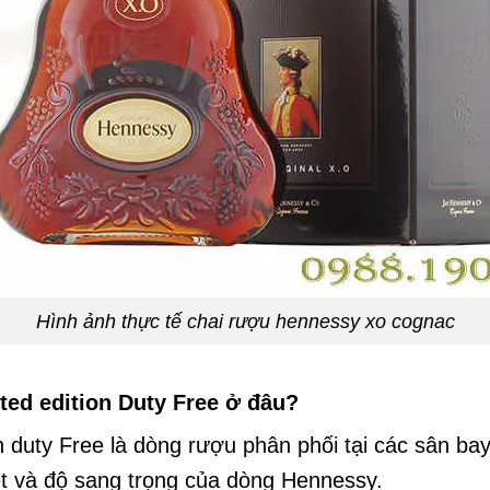
Hình ảnh thực tế chai rượu hennessy xo cognac
ted edition Duty Free ở đâu?
on duty Free là dòng rượu phân phối tại các sân b
ệt và độ sang trọng của dòng Hennessy.