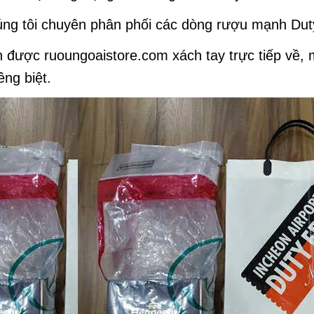
úng tôi chuyên phân phối các dòng rượu mạnh Dut
on được ruoungoaistore.com xách tay trực tiếp về,
êng biệt.