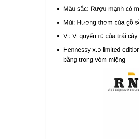
Màu sắc: Rượu mạnh có 
Mùi: Hương thơm của gỗ sồ
Vị: Vị quyến rũ của trái câ
Hennessy x.o limited edit
bằng trong vòm miệng