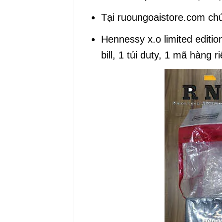
Tại ruoungoaistore.com ch
Hennessy x.o limited editi
bill, 1 túi duty, 1 mã hàng ri