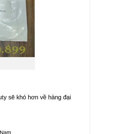
uty sẽ khó hơn về hàng đại
t Nam