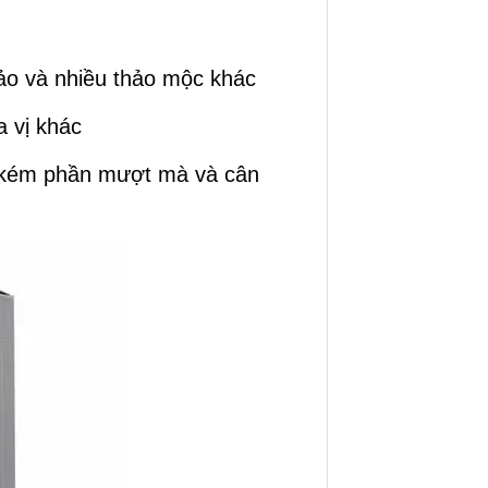
ảo và nhiều thảo mộc khác
a vị khác
g kém phần mượt mà và cân