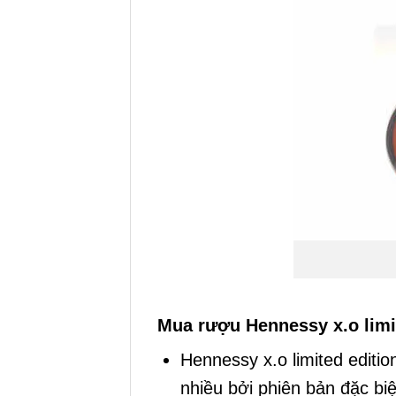
Mua rượu Hennessy x.o limi
Hennessy x.o limited editi
nhiều bởi phiên bản đặc bi