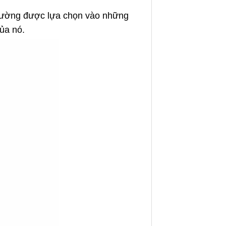
hường được lựa chọn vào những
ủa nó.