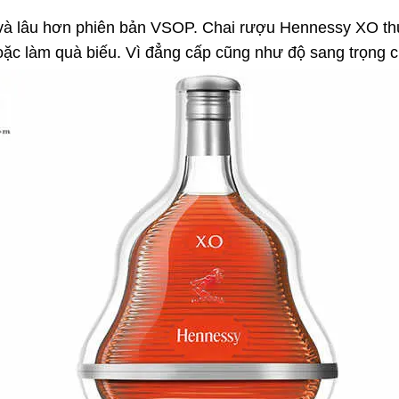
và lâu hơn phiên bản VSOP. Chai rượu Hennessy XO t
hoặc làm quà biếu. Vì đẳng cấp cũng như độ sang trọng c