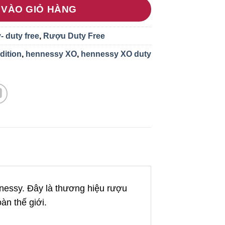
 VÀO GIỎ HÀNG
- duty free
,
Rượu Duty Free
dition
,
hennessy XO
,
hennessy XO duty
nessy. Đây là thương hiệu rượu
àn thế giới.